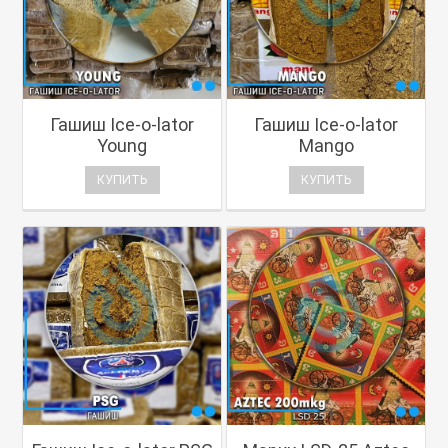
Гашиш Ice-o-lator
Гашиш Ice-o-lator
Young
Mango
КУПИТЬ
КУПИТЬ