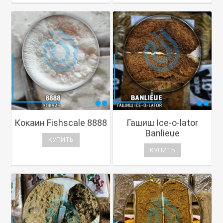
Кокаин Fishscale 8888
Гашиш Ice-o-lator
Banlieue
КУПИТЬ
КУПИТЬ