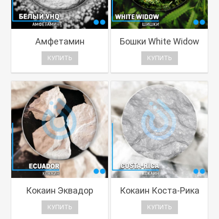
Амфетамин
Бошки White Widow
КУПИТЬ
КУПИТЬ
Кокаин Эквадор
Кокаин Коста-Рика
КУПИТЬ
КУПИТЬ