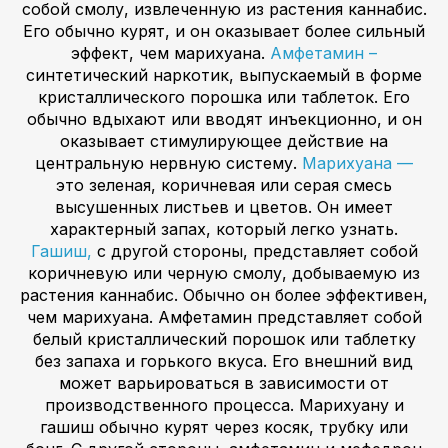
собой смолу, извлеченную из растения каннабис.
Его обычно курят, и он оказывает более сильный
эффект, чем марихуана.
Амфетамин –
синтетический наркотик, выпускаемый в форме
кристаллического порошка или таблеток. Его
обычно вдыхают или вводят инъекционно, и он
оказывает стимулирующее действие на
центральную нервную систему.
Марихуана —
это зеленая, коричневая или серая смесь
высушенных листьев и цветов. Он имеет
характерный запах, который легко узнать.
Гашиш,
с другой стороны, представляет собой
коричневую или черную смолу, добываемую из
растения каннабис. Обычно он более эффективен,
чем марихуана. Амфетамин представляет собой
белый кристаллический порошок или таблетку
без запаха и горького вкуса. Его внешний вид
может варьироваться в зависимости от
производственного процесса. Марихуану и
гашиш обычно курят через косяк, трубку или