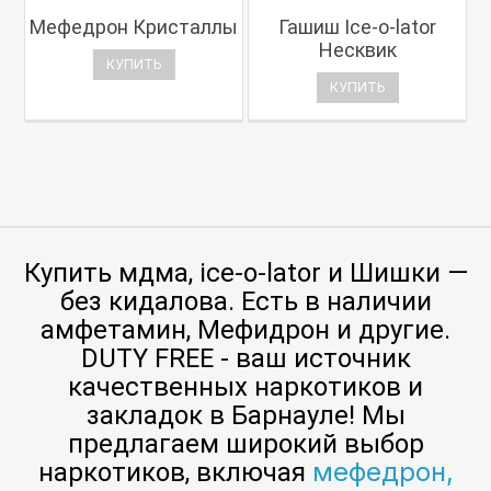
Мефедрон Кристаллы
Гашиш Ice-o-lator
Несквик
КУПИТЬ
КУПИТЬ
Купить мдма, ice-o-lator и Шишки —
без кидалова. Есть в наличии
амфетамин, Мефидрон и другие.
DUTY FREE - ваш источник
качественных наркотиков и
закладок в Барнауле! Мы
предлагаем широкий выбор
мефедрон,
наркотиков, включая