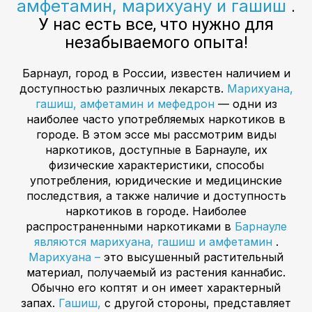
амфетамин, марихуану и гашиш
.
У нас есть все, что нужно для
незабываемого опыта!
Барнаул, город в России, известен наличием и
доступностью различных лекарств.
Марихуана,
гашиш, амфетамин и мефедрон
— одни из
наиболее часто употребляемых наркотиков в
городе. В этом эссе мы рассмотрим виды
наркотиков, доступные в Барнауле, их
физические характеристики, способы
употребления, юридические и медицинские
последствия, а также наличие и доступность
наркотиков в городе. Наиболее
распространенными наркотиками в
Барнауле
являются марихуана, гашиш и амфетамин
.
Марихуана –
это высушенный растительный
материал, получаемый из растения каннабис.
Обычно его коптят и он имеет характерный
запах.
Гашиш,
с другой стороны, представляет