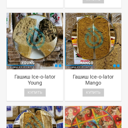
Гашиш Ice-o-lator
Гашиш Ice-o-lator
Young
Mango
КУПИТЬ
КУПИТЬ