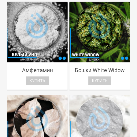
Амфетамин
Бошки White Widow
КУПИТЬ
КУПИТЬ