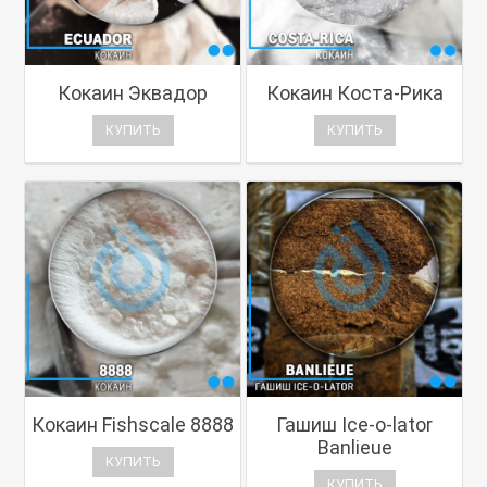
Кокаин Эквадор
Кокаин Коста-Рика
КУПИТЬ
КУПИТЬ
Кокаин Fishscale 8888
Гашиш Ice-o-lator
Banlieue
КУПИТЬ
КУПИТЬ