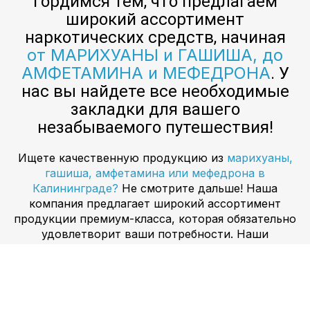
гордимся тем, что предлагаем
широкий ассортимент
наркотических средств, начиная
от МАРИХУАНЫ и ГАШИША, до
АМФЕТАМИНА и МЕФЕДРОНА
. У
нас вы найдете все необходимые
закладки для вашего
незабываемого путешествия!
Ищете качественную продукцию из
марихуаны,
гашиша, амфетамина или мефедрона в
Калининграде?
Не смотрите дальше! Наша
компания предлагает широкий ассортимент
продукции премиум-класса, которая обязательно
удовлетворит ваши потребности. Наши
продукты выращены, культивированы и
тщательно отобраны органическими методами,
чтобы обеспечить высочайшее качество. Мы
также предлагаем конкурентоспособные цены и