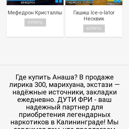
Мефедрон Кристаллы
Гашиш Ice-o-lator
Несквик
КУПИТЬ
КУПИТЬ
Где купить Анаша? В продаже
лирика 300, марихуана, экстази —
надёжные источники, закладки
ежедневно. ДУТИ ФРИ - ваш
надежный партнер для
приобретения легендарных
наркотиков в Калининграде! Мы