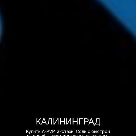
КАЛИНИНГРАД
Купить A-PVP, экстази, Соль с быстрой
выдачей. Также доступны аплазарам ,