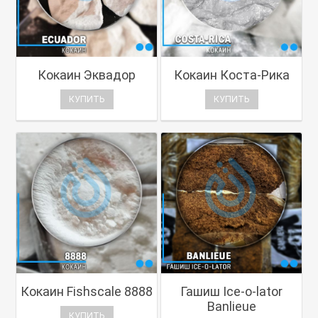
Кокаин Эквадор
Кокаин Коста-Рика
КУПИТЬ
КУПИТЬ
Кокаин Fishscale 8888
Гашиш Ice-o-lator
Banlieue
КУПИТЬ