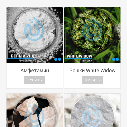
Амфетамин
Бошки White Widow
КУПИТЬ
КУПИТЬ