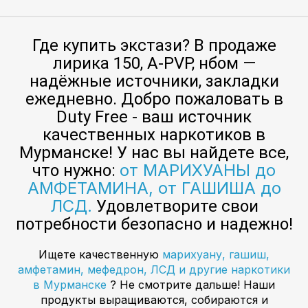
Где купить экстази? В продаже
лирика 150, A-PVP, нбом —
надёжные источники, закладки
ежедневно. Добро пожаловать в
Duty Free - ваш источник
качественных наркотиков в
Мурманске! У нас вы найдете все,
от МАРИХУАНЫ до
что нужно:
АМФЕТАМИНА, от ГАШИША до
ЛСД.
Удовлетворите свои
потребности безопасно и надежно!
Ищете качественную
марихуану, гашиш,
амфетамин, мефедрон, ЛСД и другие наркотики
в Мурманске
? Не смотрите дальше! Наши
продукты выращиваются, собираются и