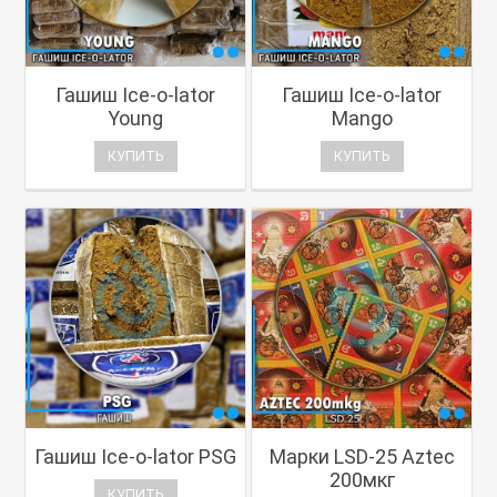
Гашиш Ice-o-lator
Гашиш Ice-o-lator
Young
Mango
КУПИТЬ
КУПИТЬ
Гашиш Ice-o-lator PSG
Марки LSD-25 Aztec
200мкг
КУПИТЬ