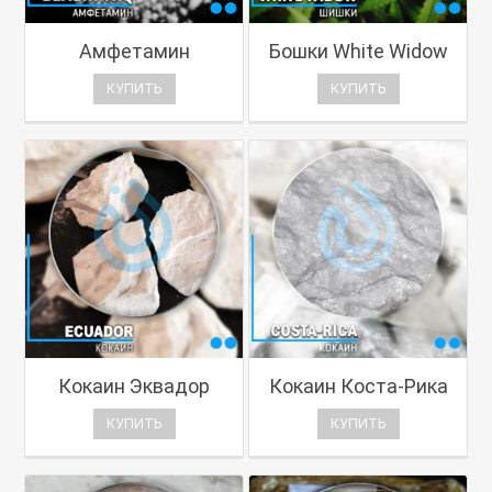
Амфетамин
Бошки White Widow
КУПИТЬ
КУПИТЬ
Кокаин Эквадор
Кокаин Коста-Рика
КУПИТЬ
КУПИТЬ