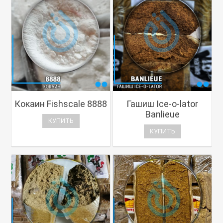
Кокаин Fishscale 8888
Гашиш Ice-o-lator
Banlieue
КУПИТЬ
КУПИТЬ