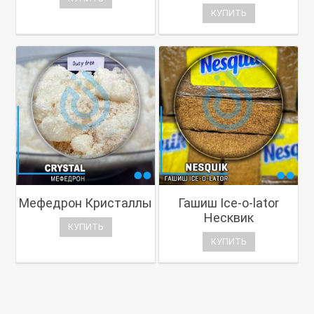
КУПИТЬ
Мефедрон Кристаллы
Гашиш Ice-o-lator
Несквик
КУПИТЬ
КУПИТЬ