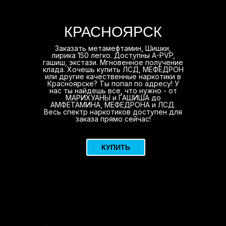
КРАСНОЯРСК
Заказать метамефтамин, Шишки,
лирика 150 легко. Доступны A-PVP,
гашиш, экстази. Мгновенное получение
клада. Хочешь купить ЛСД, МЕФЕДРОН
или другие качественные наркотики в
Красноярске? Ты попал по адресу! У
нас ты найдешь все, что нужно - от
МАРИХУАНЫ и ГАШИША до
АМФЕТАМИНА, МЕФЕДРОНА и ЛСД.
Весь спектр наркотиков доступен для
заказа прямо сейчас!
КУПИТЬ