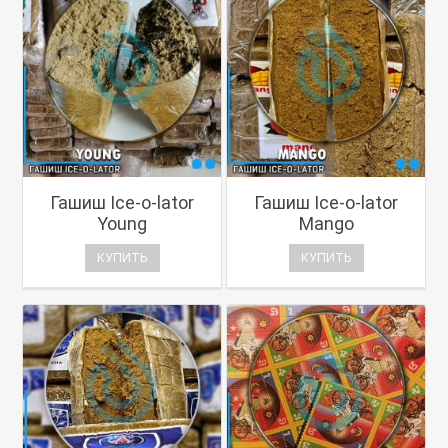
Гашиш Ice-o-lator
Гашиш Ice-o-lator
Young
Mango
КУПИТЬ
КУПИТЬ