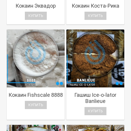
Кокаин Эквадор
Кокаин Коста-Рика
КУПИТЬ
КУПИТЬ
Кокаин Fishscale 8888
Гашиш Ice-o-lator
Banlieue
КУПИТЬ
КУПИТЬ