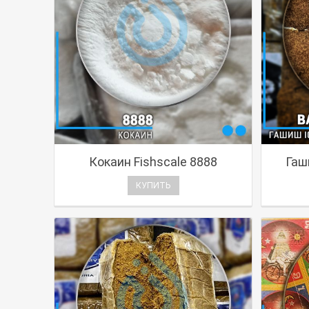
Кокаин Fishscale 8888
Гаши
КУПИТЬ