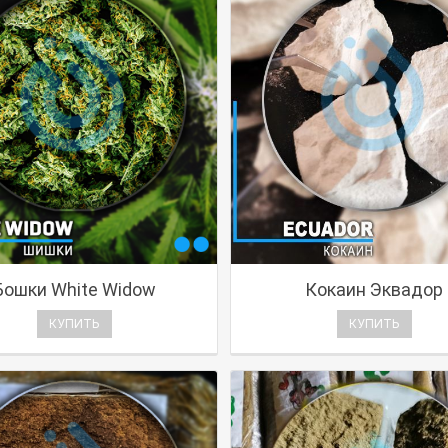
Бошки White Widow
Кокаин Эквадор
КУПИТЬ
КУПИТЬ