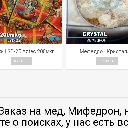
и LSD-25 Aztec 200мкг
Мефедрон Кристал
КУПИТЬ
КУПИТЬ
 Заказ на мед, Мифедрон, 
е о поисках, у нас есть в