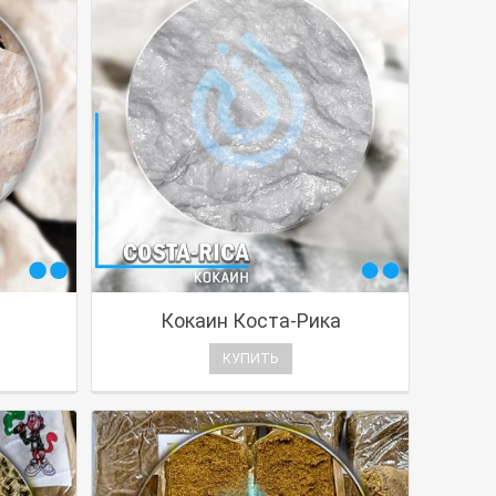
Кокаин Коста-Рика
КУПИТЬ