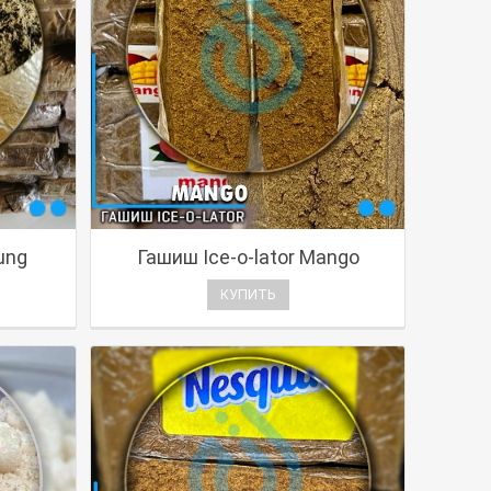
ung
Гашиш Ice-o-lator Mango
КУПИТЬ