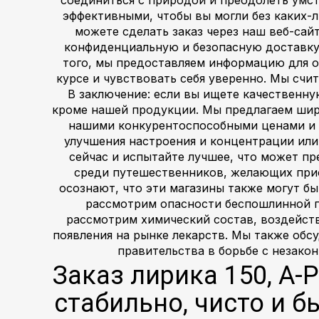
эффективными, чтобы вы могли без каких-л
можете сделать заказ через наш веб-сай
конфиденциальную и безопасную доставку 
того, мы предоставляем информацию для о
курсе и чувствовать себя уверенно. Мы счи
В заключение: если вы ищете качественну
кроме нашей продукции. Мы предлагаем шир
нашими конкурентоспособными ценами и о
улучшения настроения и концентрации или
сейчас и испытайте лучшее, что может п
среди путешественников, желающих при
осознают, что эти магазины также могут б
рассмотрим опасности беспошлинной п
рассмотрим химический состав, воздейств
появления на рынке лекарств. Мы также обс
правительства в борьбе с незако
Заказ лирика 150, A-
стабильно, чисто и 