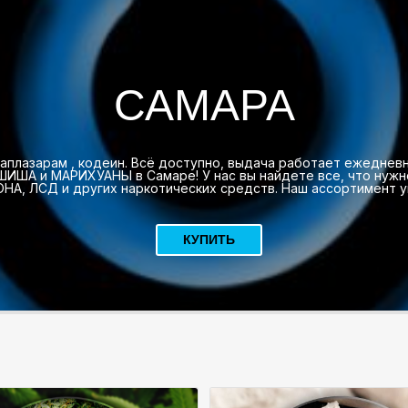
САМАРА
 аплазарам , кодеин. Всё доступно, выдача работает ежедне
ШИША и МАРИХУАНЫ в Самаре! У нас вы найдете все, что нуж
, ЛСД и других наркотических средств. Наш ассортимент ун
КУПИТЬ