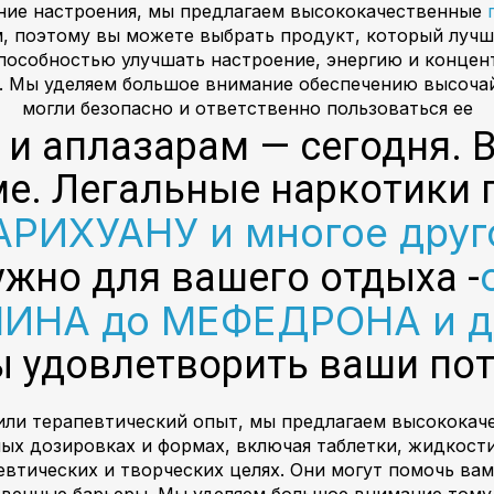
ение настроения, мы предлагаем высококачественные
 поэтому вы можете выбрать продукт, который лучш
особностью улучшать настроение, энергию и концен
. Мы уделяем большое внимание обеспечению высоча
могли безопасно и ответственно пользоваться ее
с и аплазарам — сегодня. 
ме. Легальные наркотики 
РИХУАНУ и многое друго
нужно для вашего отдыха -
ИНА до МЕФЕДРОНА и 
ы удовлетворить ваши по
 или терапевтический опыт, мы предлагаем высококач
ых дозировках и формах, включая таблетки, жидкости
евтических и творческих целях. Они могут помочь в
твенные барьеры. Мы уделяем большое внимание тому