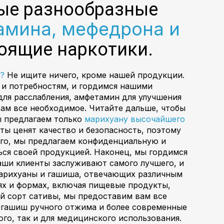
ые разнообразные
амина, мефедрона и
стоящие наркотики.
?
Не ищите ничего, кроме нашей продукции.
и потребностям, и гордимся нашими
ля расслабления, амфетамин для улучшения
ам все необходимое. Читайте дальше, чтобы
ы предлагаем только
марихуану высочайшего
ты ценят качество и безопасность, поэтому
ого, мы предлагаем конфиденциальную и
ься своей продукцией. Наконец, мы гордимся
ши клиенты заслуживают самого лучшего, и
марихуаны и гашиша, отвечающих различным
х и формах, включая пищевые продукты,
й сорт сативы, мы предоставим вам все
 гашиш ручного отжима и более современные
го, так и для медицинского использования.