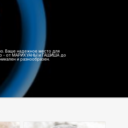
вно. Ваше надежное место для
но - от МАРИХУАНЫ и ГАШИША до
икален и разнообразен.